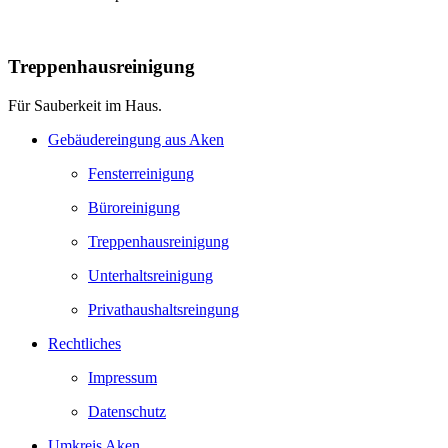
Treppenhausreinigung
Für Sauberkeit im Haus.
Gebäudereingung aus Aken
Fensterreinigung
Büroreinigung
Treppenhausreinigung
Unterhaltsreinigung
Privathaushaltsreingung
Rechtliches
Impressum
Datenschutz
Umkreis Aken