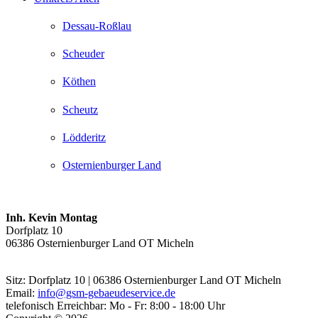
Dessau-Roßlau
Scheuder
Köthen
Scheutz
Lödderitz
Osternienburger Land
Inh. Kevin Montag
Dorfplatz 10
06386 Osternienburger Land OT Micheln
Sitz:
Dorfplatz 10 | 06386 Osternienburger Land OT Micheln
Email:
info@gsm-gebaeudeservice.de
telefonisch Erreichbar:
Mo - Fr: 8:00 - 18:00 Uhr